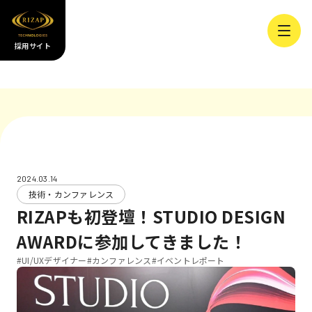
採用サイト
2024.03.14
技術・カンファレンス
RIZAPも初登壇！STUDIO DESIGN
AWARDに参加してきました！
#UI/UXデザイナー
#カンファレンス
#イベントレポート