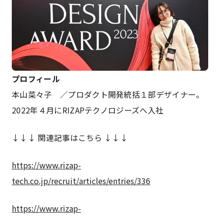
プロフィール
本山菜々子 ／プロダクト開発統括１部デザイナー。
2022年４月にRIZAPテクノロジーズへ入社
↓↓↓ 関連記事はこちら ↓↓↓
https://www.rizap-
tech.co.jp/recruit/articles/entries/336
https://www.rizap-