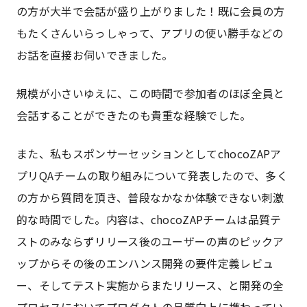
の方が大半で会話が盛り上がりました！既に会員の方
もたくさんいらっしゃって、アプリの使い勝手などの
お話を直接お伺いできました。
規模が小さいゆえに、この時間で参加者のほぼ全員と
会話することができたのも貴重な経験でした。
また、私もスポンサーセッションとしてchocoZAPア
プリQAチームの取り組みについて発表したので、多く
の方から質問を頂き、普段なかなか体験できない刺激
的な時間でした。内容は、chocoZAPチームは品質テ
ストのみならずリリース後のユーザーの声のピックア
ップからその後のエンハンス開発の要件定義レビュ
ー、そしてテスト実施からまたリリース、と開発の全
プロセスにおいてプロダクトの品質向上に携わってい