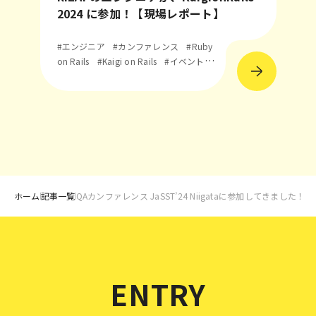
2024 に参加！【現場レポート】
#エンジニア
#カンファレンス
#Ruby
on Rails
#Kaigi on Rails
#イベントレ
ポート
ホーム
記事一覧
QAカンファレンス JaSST’24 Niigataに参加してきました！
ENTRY