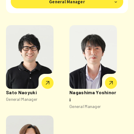
General Manager
Sato Naoyuki
Nagashima Yoshinor
General Manager
i
General Manager