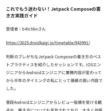
これでもう迷わない！Jetpack Composeの書
き方実践ガイド
登壇者：b4tchknさん
https://2025.droidkaigi.jp/timetable/943991/
判断のブレがちなJetpack Composeの書き方のベス
トプラクティスを紹介したセッションです。iOSエン
ジニアからAndroidエンジニアに業務内容が変わって
から半年のタイミングの私にとって価値の高い内容で
した。
普段Androidエンジニアからレビュー指摘を受ける観
点や、書き方についても言及されており、大きく共感