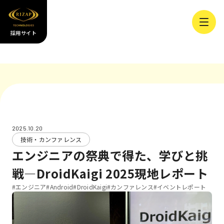
採用サイト
2025.10.20
技術・カンファレンス
エンジニアの祭典で得た、学びと挑
戦―DroidKaigi 2025現地レポート
#エンジニア
#Android
#DroidKaigi
#カンファレンス
#イベントレポート