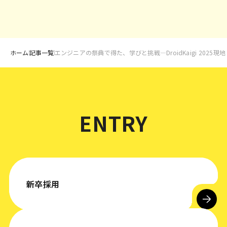
ホーム
記事一覧
エンジニアの祭典で得た、学びと挑戦―DroidKaigi 2025現
ENTRY
新卒採用