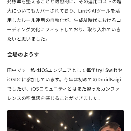
発標準を整えることと対照的に、その運用コストの増
大についてもカバーされており、LintやAIツールを活
用したルール運用の自動化が、生成AI時代におけるコ
ーディング文化にフィットしており、取り入れていき
たいと思いました。
会場のようす
田中です。私はiOSエンジニアとして毎年try! Swiftや
iOSDCに参加しています。今年は初めてのDroidKaigi
でしたが、iOSコミュニティとはまた違ったカンファ
レンスの空気感を感じることができました。