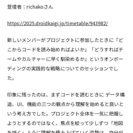
登壇者：richakoさん
https://2025.droidkaigi.jp/timetable/943982/
新しいメンバーがプロジェクトに参加したときに「ど
こからコードを読み始めればよいか」「どうすればチ
ームやカルチャーに早く馴染めるか」というオンボー
ディングの実践的な戦略についてのセッションでし
た。
印象に残ったのは、まずコードを読むときに データ構
造、UI、機能の三つの観点から理解を始めると良いと
いう考え方でした。プロジェクト全体を一気に把握し
ようとするのではなく、焦点を絞って少しずつ「地図
を描く」ように理解を積み上げていく姿勢は、自分が