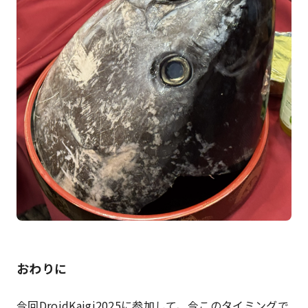
おわりに
今回DroidKaigi2025に参加して、今このタイミングで