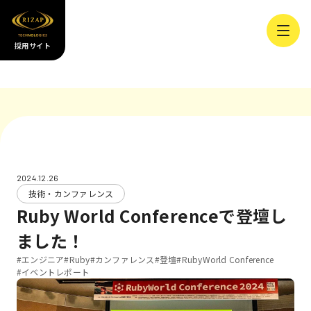
採用サイト
2024.12.26
技術・カンファレンス
Ruby World Conferenceで登壇し
ました！
#エンジニア
#Ruby
#カンファレンス
#登壇
#RubyWorld Conference
#イベントレポート