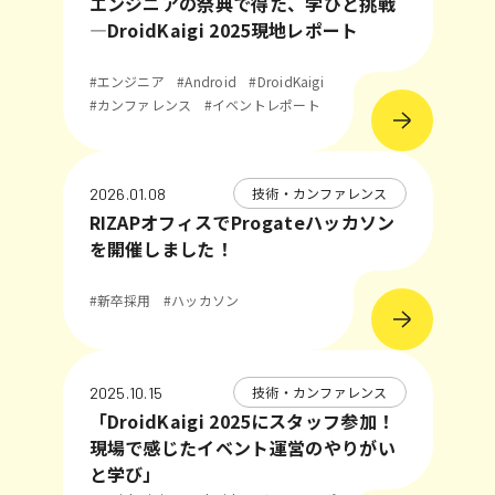
エンジニアの祭典で得た、学びと挑戦
―DroidKaigi 2025現地レポート
#エンジニア
#Android
#DroidKaigi
#カンファレンス
#イベントレポート
技術・カンファレンス
2026.01.08
RIZAPオフィスでProgateハッカソン
を開催しました！
#新卒採用
#ハッカソン
技術・カンファレンス
2025.10.15
「DroidKaigi 2025にスタッフ参加！
現場で感じたイベント運営のやりがい
と学び」