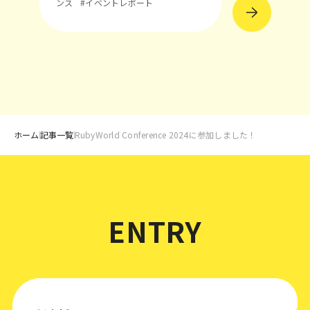
ンス
#イベントレポート
ホーム
記事一覧
RubyWorld Conference 2024に参加しました！
ENTRY