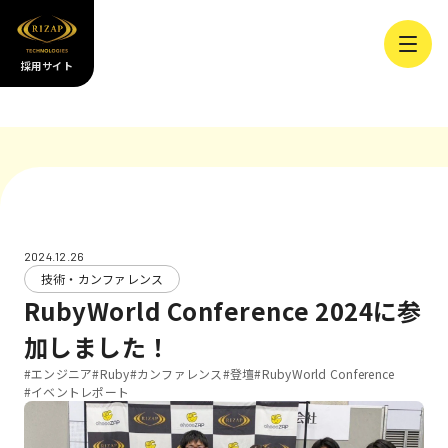
採用サイト
2024.12.26
技術・カンファレンス
RubyWorld Conference 2024に参
加しました！
#エンジニア
#Ruby
#カンファレンス
#登壇
#RubyWorld Conference
#イベントレポート