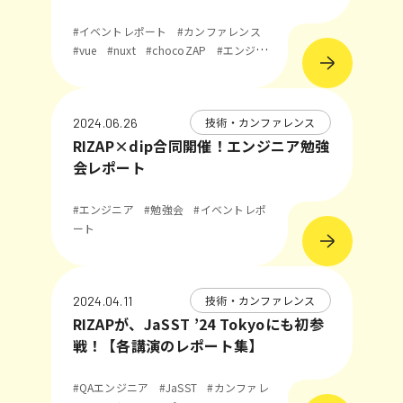
#イベントレポート
#カンファレンス
#vue
#nuxt
#chocoZAP
#エンジニ
ア
#登壇
技術・カンファレンス
2024.06.26
RIZAP×dip合同開催！エンジニア勉強
会レポート
#エンジニア
#勉強会
#イベントレポ
ート
技術・カンファレンス
2024.04.11
RIZAPが、JaSST ’24 Tokyoにも初参
戦！【各講演のレポート集】
#QAエンジニア
#JaSST
#カンファレ