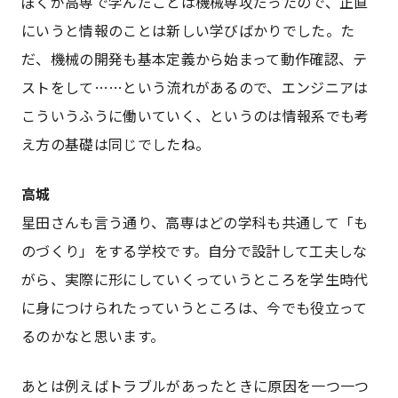
ぼくが高専で学んだことは機械専攻だったので、正直
にいうと情報のことは新しい学びばかりでした。た
だ、機械の開発も基本定義から始まって動作確認、テ
ストをして……という流れがあるので、エンジニアは
こういうふうに働いていく、というのは情報系でも考
え方の基礎は同じでしたね。
高城
星田さんも言う通り、高専はどの学科も共通して「も
のづくり」をする学校です。自分で設計して工夫しな
がら、実際に形にしていくっていうところを学生時代
に身につけられたっていうところは、今でも役立って
るのかなと思います。
あとは例えばトラブルがあったときに原因を一つ一つ