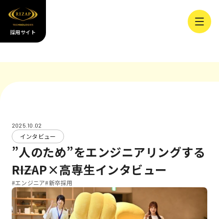
採用サイト
2025.10.02
インタビュー
”人のため”をエンジニアリングする
――RIZAP×高専生インタビュー
#エンジニア
#新卒採用