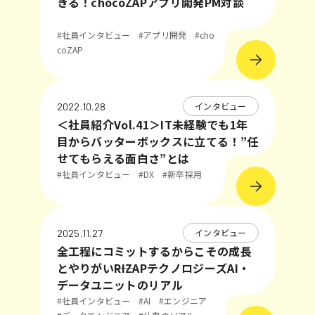
きる！chocoZAPアプリ開発PM対談
#社員インタビュー
#アプリ開発
#cho
coZAP
インタビュー
2022.10.28
＜社員紹介Vol.41＞IT未経験でも1年
目からバッターボックスに立てる！”任
せてもらえる面白さ”とは
#社員インタビュー
#DX
#新卒採用
インタビュー
2025.11.27
全工程にコミットするからこその成長
とやりがい――RIZAPテクノロジーズAI・
データユニットのリアル
#社員インタビュー
#AI
#エンジニア