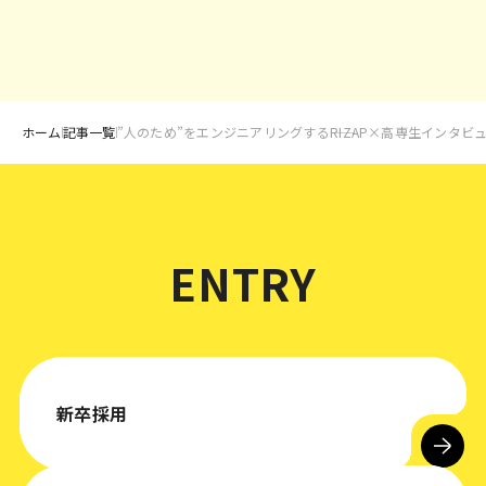
ホーム
記事一覧
”人のため”をエンジニアリングする――RIZAP×高専生インタビ
ENTRY
新卒採用