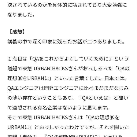
決されているのかを具体的に話されており大変勉強に
なりました。
【感想】
講義の中で深く印象に残ったお話が二つありました。
１点目は「QAをこれからよくしていくために」という
議題で東急 URBAN HACKSさんがおっしゃった「QAの
理想卿をURBANに」といった言葉でした。日本では、
QAエンジニアは開発エンジニアに比べまだまだなじみ
の薄い存在ということもあり、「QAといえば」と聞い
て連想される有名企業はないように思えます。
そこで東急 URBAN HACKSさんは「QAの理想卿を
URBANに」とおっしゃったわけですが、それを聞いた
瞬間「自分も、『QAの理想卿はRIZAPに』と言いた