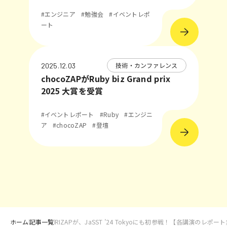
#エンジニア
#勉強会
#イベントレポ
ート
技術・カンファレンス
2025.12.03
chocoZAPがRuby biz Grand prix
2025 大賞を受賞
#イベントレポート
#Ruby
#エンジニ
ア
#chocoZAP
#登壇
ホーム
記事一覧
RIZAPが、JaSST ’24 Tokyoにも初参戦！【各講演のレポー