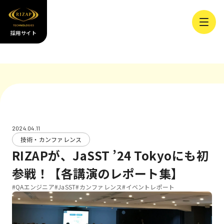
採用サイト
2024.04.11
技術・カンファレンス
RIZAPが、JaSST ’24 Tokyoにも初
参戦！【各講演のレポート集】
#QAエンジニア
#JaSST
#カンファレンス
#イベントレポート